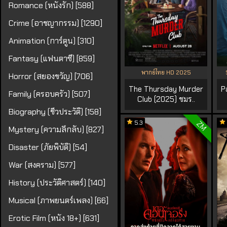
Romance (หนังรัก) [588]
Crime (อาชญากรรม) [1290]
Animation (การ์ตูน) [310]
Fantasy (แฟนตาซี) [859]
พากย์ไทย HD 2025
Horror (สยองขวัญ) [706]
The Thursday Murder
P
Family (ครอบครัว) [507]
Club (2025) ชมร..
Biography (ชีวประวัติ) [158]
5.3
ZM
Mystery (ความลึกลับ) [827]
Disaster (ภัยพิบัติ) [54]
War (สงคราม) [577]
History (ประวัติศาสตร์) [140]
Musical (ภาพยนตร์เพลง) [66]
Erotic Film (หนัง 18+) [631]