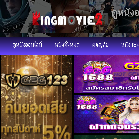
ดูหนัง
ดูหนังออนไลน์
หนังทั้งหมด
ผจญภัย
หนัง 18