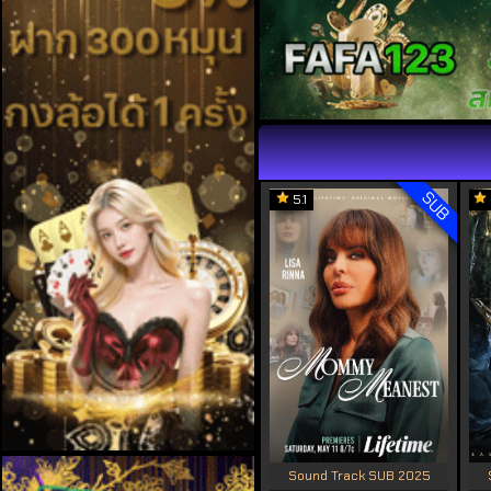
SUB
5.1
Sound Track SUB 2025