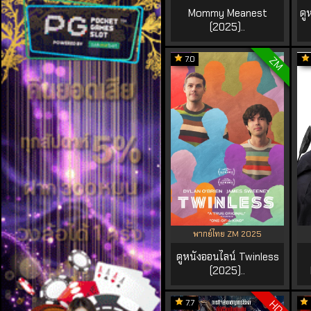
Mommy Meanest
ดู
(2025)..
7.0
ZM
พากย์ไทย ZM 2025
ดูหนังออนไลน์ Twinless
(2025)..
7.7
HD