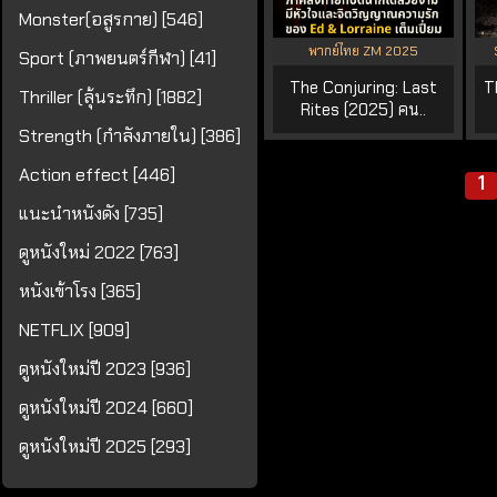
Monster(อสูรกาย) [546]
พากย์ไทย ZM 2025
Sport (ภาพยนตร์กีฬา) [41]
The Conjuring: Last
T
Thriller (ลุ้นระทึก) [1882]
Rites (2025) คน..
Strength (กำลังภายใน) [386]
Action effect [446]
1
แนะนำหนังดัง [735]
ดูหนังใหม่ 2022 [763]
หนังเข้าโรง [365]
NETFLIX [909]
ดูหนังใหม่ปี 2023 [936]
ดูหนังใหม่ปี 2024 [660]
ดูหนังใหม่ปี 2025 [293]