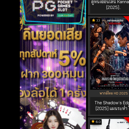
ดูหนังออนไลน์ Kann
(2025)..
7.7
พากย์ไทย HD 2025
The Shadow’s Ed
(2025) แผนระห่ำ ใ
6.0