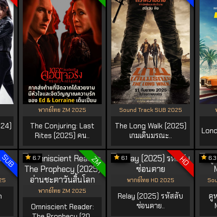
พากย์ไทย ZM 2025
Sound Track SUB 2025
024)
The Conjuring: Last
The Long Walk (2025)
Lond
Rites (2025) คน..
เกมเดินมรณะ..
SUB
6.7
6.1
6.3
ZM
HD
25
พากย์ไทย HD 2025
Sou
พากย์ไทย ZM 2025
m
Relay (2025) รหัสลับ
ดู
ซ่อนตาย..
Omniscient Reader:
The Prophecy (20..