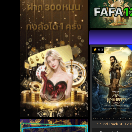
5.9
Sound Track SUB 20