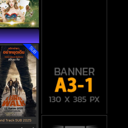
SUB
nd Track SUB 2025