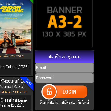
สมาชิกเข้าสู่ระบบ
พากย์ไทย ZM 2025
on Calling (2025)..
SUB
nd Track SUB 2025
หนังออนไลน์ Eenie
ลืมรหัสผ่าน
|
สมัครสมาชิกใหม่
Meanie (2025)..