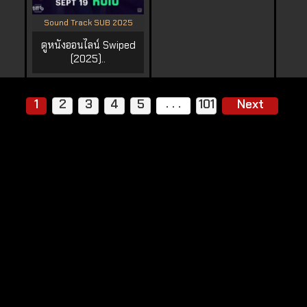
Sound Track SUB 2025
ดูหนังออนไลน์ Swiped
(2025)..
. . .
1
2
3
4
5
101
Next