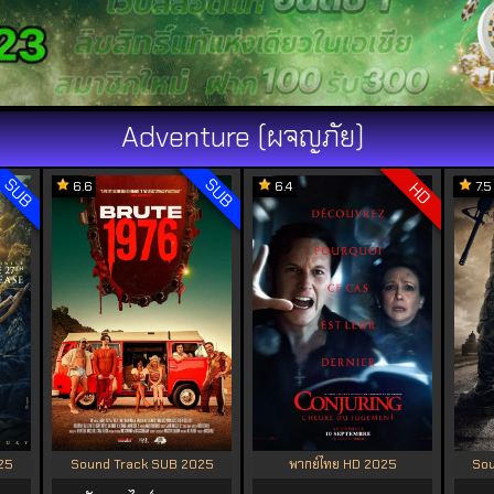
Adventure (ผจญภัย)
SUB
SUB
6.6
6.4
7.5
HD
25
Sound Track SUB 2025
พากย์ไทย HD 2025
Sou