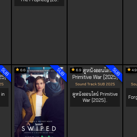
SUB
SUB
SUB
6.6
6.9
4.9
25
Sound Track SUB 2025
Sou
 in
ดูหนังออนไลน์ Primitive
Forg
War (2025)..