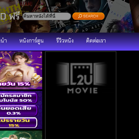
D ฟรี
ะนำ
หนังการ์ตูน
รีวิวหนัง
ติดต่อเรา