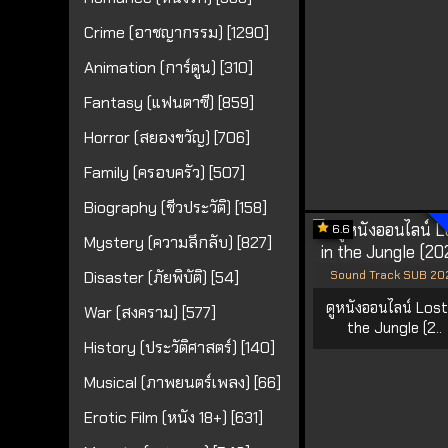
Crime (อาชญากรรม) [1290]
Animation (การ์ตูน) [310]
Fantasy (แฟนตาซี) [859]
Horror (สยองขวัญ) [706]
Family (ครอบครัว) [507]
Biography (ชีวประวัติ) [158]
6.6
Mystery (ความลึกลับ) [827]
Disaster (ภัยพิบัติ) [54]
Sound Track SUB 20
ดูหนังออนไลน์ Lost
War (สงคราม) [577]
the Jungle (2..
History (ประวัติศาสตร์) [140]
Musical (ภาพยนตร์เพลง) [66]
Erotic Film (หนัง 18+) [631]