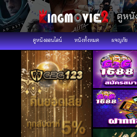
ดูหนั
ดูหนังออนไลน์
หนังทั้งหมด
ผจญภัย