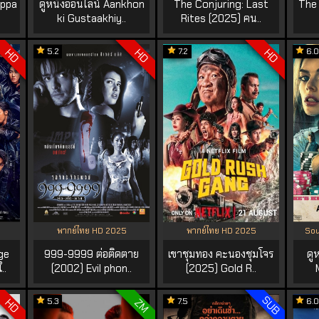
appa
ดูหนังออนไลน์ Aankhon
The Conjuring: Last
The
ki Gustaakhiy..
Rites (2025) คน..
5.2
7.2
6.0
HD
HD
HD
พากย์ไทย HD 2025
พากย์ไทย HD 2025
Sou
ge
999-9999 ต่อติดตาย
เขาชุมทอง คะนองชุมโจร
ดู
..
(2002) Evil phon..
(2025) Gold R..
SUB
5.3
7.5
6.0
HD
ZM