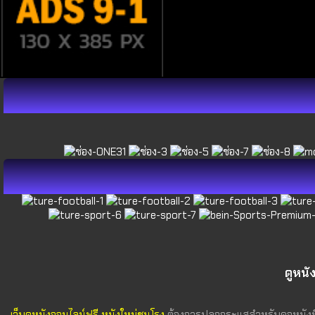
ดูหนั