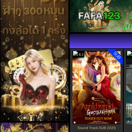
SUB
6.2
Sound Track SUB 2025