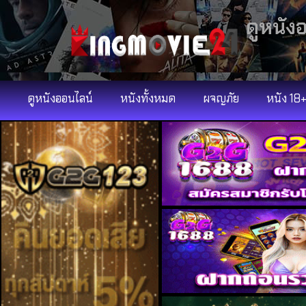
ดูหนัง
ดูหนังออนไลน์
หนังทั้งหมด
ผจญภัย
หนัง 18