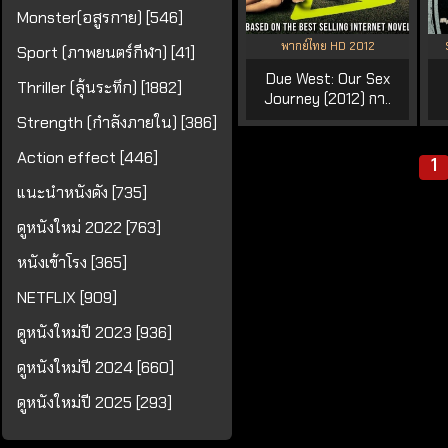
Monster(อสูรกาย) [546]
พากย์ไทย HD 2012
Sport (ภาพยนตร์กีฬา) [41]
Due West: Our Sex
Thriller (ลุ้นระทึก) [1882]
Journey (2012) กา..
Strength (กำลังภายใน) [386]
Action effect [446]
1
แนะนำหนังดัง [735]
ดูหนังใหม่ 2022 [763]
หนังเข้าโรง [365]
NETFLIX [909]
ดูหนังใหม่ปี 2023 [936]
ดูหนังใหม่ปี 2024 [660]
ดูหนังใหม่ปี 2025 [293]