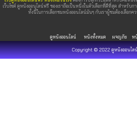
เว็บดูหนังออนไลน์ฟรี หนังใหม่ชนโรง
ต้องการปลุกกระแสสำหรับคอหนังที
เว็บไซต์ ดูหนังออนไลน์ฟรี ของเราถือเป็นหนึ่งในตัวเลือกที่ดีที่สุด สำหรับก
ทั้งนี้ในการเลือกชมหนังออนไลน์มันๆ กับเราผู้ชมต้องเลื
ดูหนังออนไลน์
หนังทั้งหมด
ผจญภัย
หน
Copyright © 2022 ดูหนังออนไลน์ 