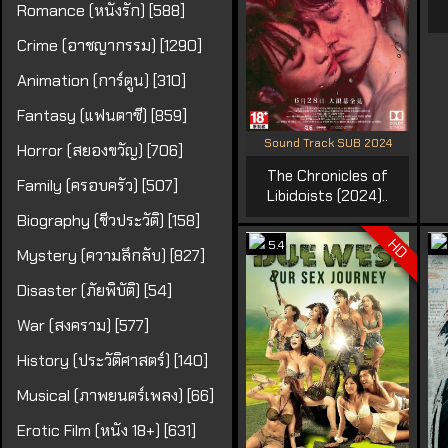
Romance (หนังรัก) [588]
Crime (อาชญากรรม) [1290]
Animation (การ์ตูน) [310]
Fantasy (แฟนตาซี) [859]
Sound Track SUB 2024
Horror (สยองขวัญ) [706]
The Chronicles of
Family (ครอบครัว) [507]
Libidoists (2024)..
Biography (ชีวประวัติ) [158]
HD
5.4
Mystery (ความลึกลับ) [827]
Disaster (ภัยพิบัติ) [54]
War (สงคราม) [577]
History (ประวัติศาสตร์) [140]
Musical (ภาพยนตร์เพลง) [66]
Erotic Film (หนัง 18+) [631]