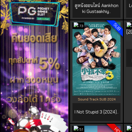
ดูหนังออนไลน์ Aankhon
L
ki Gustaakhiy..
SUB
7.3
Sound Track SUB 2024
I Not Stupid 3 (2024)..
HD
5.1