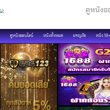
ดูหนังอ
ดูหนังออนไลน์
หนังทั้งหมด
ผจญภัย
หนัง 18