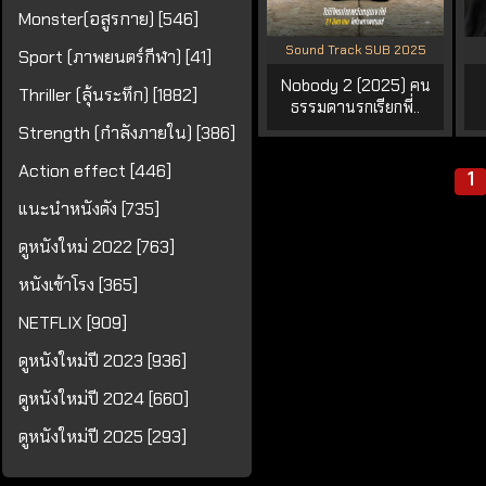
Monster(อสูรกาย) [546]
Sound Track SUB 2025
Sport (ภาพยนตร์กีฬา) [41]
Nobody 2 (2025) คน
Thriller (ลุ้นระทึก) [1882]
ธรรมดานรกเรียกพี่..
Strength (กำลังภายใน) [386]
Action effect [446]
1
แนะนำหนังดัง [735]
ดูหนังใหม่ 2022 [763]
หนังเข้าโรง [365]
NETFLIX [909]
ดูหนังใหม่ปี 2023 [936]
ดูหนังใหม่ปี 2024 [660]
ดูหนังใหม่ปี 2025 [293]