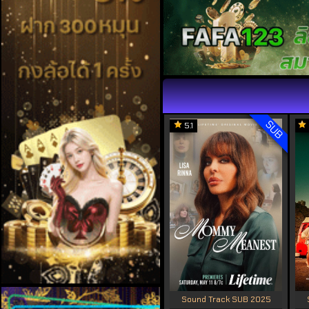
SUB
5.1
Sound Track SUB 2025