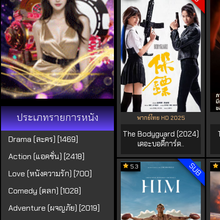
ประเภทรายการหนัง
พากย์ไทย HD 2025
The Bodyguard (2024)
Drama (ละคร) [1469]
เดอะบอดี้การ์ด..
Action (แอคชั่น) [2418]
SUB
5.3
Love (หนังความรัก) [700]
Comedy (ตลก) [1028]
Adventure (ผจญภัย) [2019]