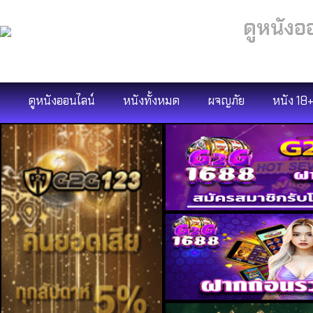
ดูหนังอ
ดูหนังออนไลน์
หนังทั้งหมด
ผจญภัย
หนัง 18