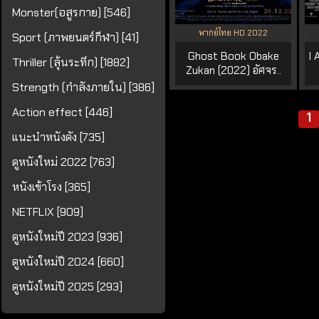
Monster(อสูรกาย) [546]
พากย์ไทย HD 2022
Sport (ภาพยนตร์กีฬา) [41]
Ghost Book Obake
I 
Thriller (ลุ้นระทึก) [1882]
Zukan (2022) อัศจร..
Strength (กำลังภายใน) [386]
Action effect [446]
1
แนะนำหนังดัง [735]
ดูหนังใหม่ 2022 [763]
หนังเข้าโรง [365]
NETFLIX [909]
ดูหนังใหม่ปี 2023 [936]
ดูหนังใหม่ปี 2024 [660]
ดูหนังใหม่ปี 2025 [293]