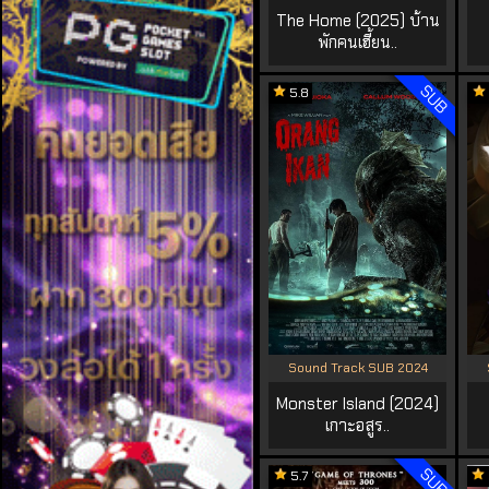
The Home (2025) บ้าน
พักคนเฮี้ยน..
SUB
5.8
Sound Track SUB 2024
Monster Island (2024)
เกาะอสูร..
SUB
5.7