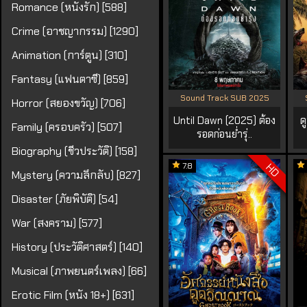
Romance (หนังรัก) [588]
Crime (อาชญากรรม) [1290]
Animation (การ์ตูน) [310]
Fantasy (แฟนตาซี) [859]
Sound Track SUB 2025
Horror (สยองขวัญ) [706]
Until Dawn (2025) ต้อง
ด
Family (ครอบครัว) [507]
รอดก่อนย่ำรุ่..
Biography (ชีวประวัติ) [158]
7.8
HD
Mystery (ความลึกลับ) [827]
Disaster (ภัยพิบัติ) [54]
War (สงคราม) [577]
History (ประวัติศาสตร์) [140]
Musical (ภาพยนตร์เพลง) [66]
Erotic Film (หนัง 18+) [631]