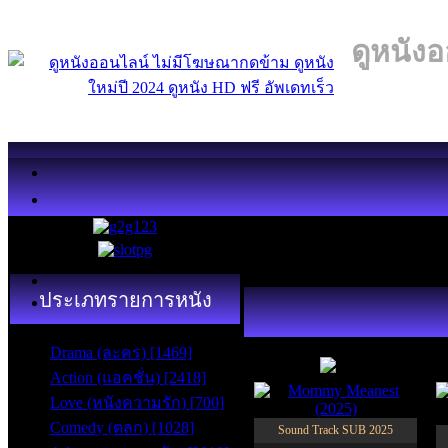
ดูหนังอ
ประเภทรายการหนัง
SUB
Drama (ละคร) [1469]
5.1
Action (แอคชั่น) [2418]
Love (หนังความรัก) [700]
Comedy (ตลก) [1028]
Sound Track SUB 2025