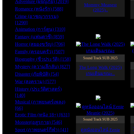
Adventure (ผจญภัย) [2019]
Mommy Meanest
Romance (หนังรัก) [588]
(2025)..
Crime (อาชญากรรม)
[1290]
Animation (การ์ตูน) [310]
SUB
Fantasy (แฟนตาซี) [859]
7.5
Horror (สยองขวัญ) [706]
Family (ครอบครัว) [507]
Sound Track SUB 2025
Biography (ชีวประวัติ) [158]
Mystery (ความลึกลับ) [827]
The Long Walk (2025)
เกมเดินมรณะ..
Disaster (ภัยพิบัติ) [54]
War (สงคราม) [577]
History (ประวัติศาสตร์)
SUB
[140]
6.0
Musical (ภาพยนตร์เพลง)
[66]
Erotic Film (หนัง 18+) [631]
Sound Track SUB 2025
Monster(อสูรกาย) [546]
Sport (ภาพยนตร์กีฬา) [41]
ดูหนังออนไลน์ Eenie