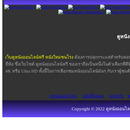
ดูหนั
เว็บดูหนังออนไลน์ฟรี หนังใหม่ชนโรง
ต้องการปลุกกระแสสำหรับคอหน
ยี่ห้อ ซึ่งเว็บไซต์ ดูหนังออนไลน์ฟรี ของเราถือเป็นหนึ่งในตัวเลือกที่ด
4K หรือ Ultra HD ทั้งนี้ในการเลือกชมหนังออนไลน์มันๆ กับเราผู้
ดูหนังออนไลน์
หนังทั้งหมด
ผจญภัย
ห
Copyright © 2022 ดูหนังออนไลน์