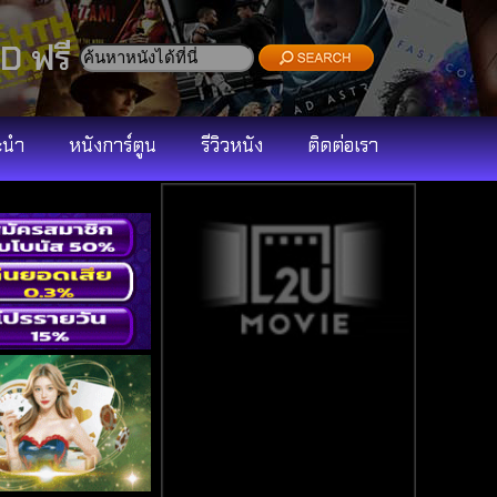
D ฟรี
ะนำ
หนังการ์ตูน
รีวิวหนัง
ติดต่อเรา