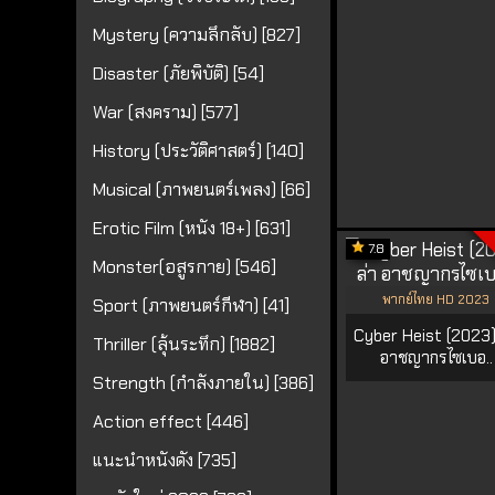
Mystery (ความลึกลับ) [827]
Disaster (ภัยพิบัติ) [54]
War (สงคราม) [577]
History (ประวัติศาสตร์) [140]
Musical (ภาพยนตร์เพลง) [66]
Erotic Film (หนัง 18+) [631]
7.8
Monster(อสูรกาย) [546]
พากย์ไทย HD 2023
Sport (ภาพยนตร์กีฬา) [41]
Cyber Heist (2023)
Thriller (ลุ้นระทึก) [1882]
อาชญากรไซเบอ..
Strength (กำลังภายใน) [386]
Action effect [446]
แนะนำหนังดัง [735]