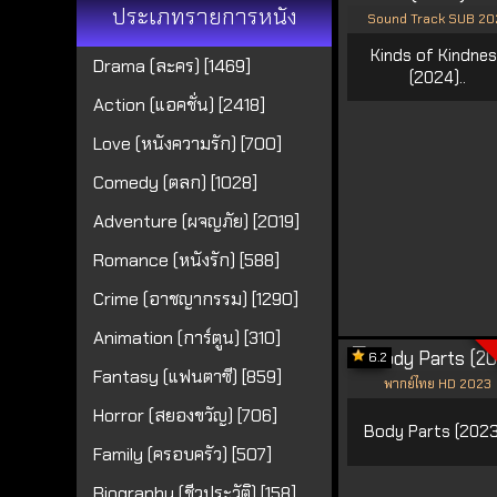
ประเภทรายการหนัง
Sound Track SUB 20
Kinds of Kindne
Drama (ละคร) [1469]
(2024)..
Action (แอคชั่น) [2418]
Love (หนังความรัก) [700]
Comedy (ตลก) [1028]
Adventure (ผจญภัย) [2019]
Romance (หนังรัก) [588]
Crime (อาชญากรรม) [1290]
Animation (การ์ตูน) [310]
6.2
Fantasy (แฟนตาซี) [859]
พากย์ไทย HD 2023
Horror (สยองขวัญ) [706]
Body Parts (2023)
Family (ครอบครัว) [507]
Biography (ชีวประวัติ) [158]