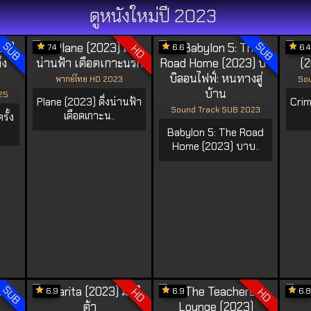
ดูหนังใหม่ปี 2023
SUB
SUB
7.4
6.6
6.4
HD
พากย์ไทย HD 2023
Sou
25
Plane (2023) ดิ่งน่านฟ้า
Crim
Sound Track SUB 2023
เดือดเกาะน..
รั้ง
Babylon 5: The Road
Home (2023) บาบ..
SUB
6.9
6.9
6.8
HD
HD