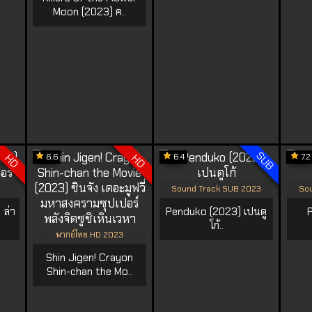
Moon (2023) ค..
SUB
6.6
6.4
7.2
HD
HD
Sound Track SUB 2023
Sou
 ล่า
Penduko (2023) เปนดู
P
โก้..
พากย์ไทย HD 2023
Shin Jigen! Crayon
Shin-chan the Mo..