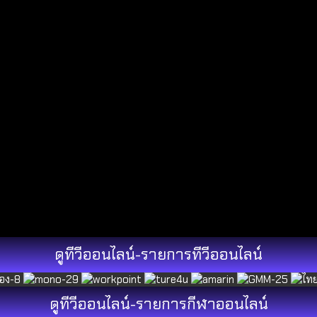
ดูทีวีออนไลน์-รายการทีวีออนไลน์
ดูทีวีออนไลน์-รายการกีฬาออนไลน์