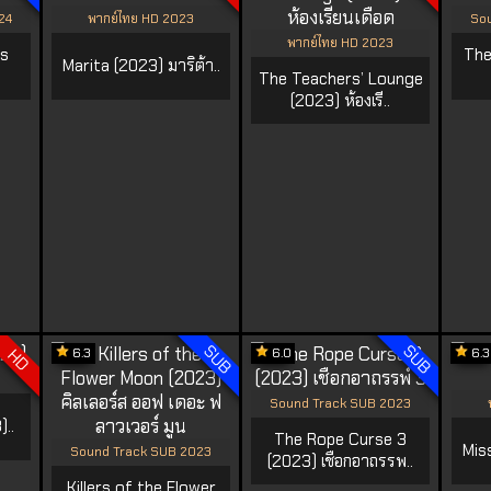
24
พากย์ไทย HD 2023
Sou
พากย์ไทย HD 2023
ss
The
Marita (2023) มาริต้า..
The Teachers’ Lounge
(2023) ห้องเรี..
SUB
SUB
6.3
6.0
6.3
HD
Sound Track SUB 2023
..
The Rope Curse 3
Mis
Sound Track SUB 2023
(2023) เชือกอาถรรพ..
Killers of the Flower