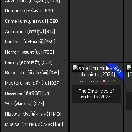
Adventure (ผจญภัย) [2019]
Romance (หนังรัก) [588]
Crime (อาชญากรรม) [1290]
Animation (การ์ตูน) [310]
Fantasy (แฟนตาซี) [859]
Horror (สยองขวัญ) [706]
Family (ครอบครัว) [507]
SUB
5.9
Biography (ชีวประวัติ) [158]
Sound Track SUB 2024
Mystery (ความลึกลับ) [827]
The Chronicles of
Disaster (ภัยพิบัติ) [54]
Libidoists (2024)..
War (สงคราม) [577]
History (ประวัติศาสตร์) [140]
Musical (ภาพยนตร์เพลง) [66]