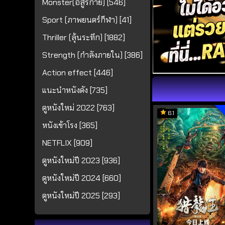
Monster(อสูรกาย) [546]
Sport (ภาพยนตร์กีฬา) [41]
Thriller (ลุ้นระทึก) [1882]
Strength (กำลังภายใน) [386]
Action effect [446]
แนะนำหนังดัง [735]
ดูหนังใหม่ 2022 [763]
6.1
หนังเข้าโรง [365]
NETFLIX [909]
ดูหนังใหม่ปี 2023 [936]
ดูหนังใหม่ปี 2024 [660]
ดูหนังใหม่ปี 2025 [293]