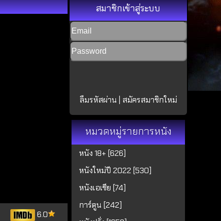
สมาชิกเข้าสู่ระบบ
ลืมรหัสผ่าน
|
สมัครสมาชิกใหม่
หมวดหมู่รายการหนัง
หนัง 18+ [626]
หนังใหม่ปี 2022 [530]
หนังเอเชีย [74]
การ์ตูน [242]
6.0