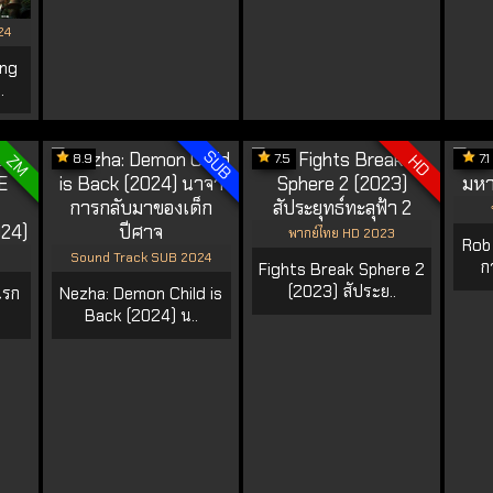
24
ing
.
SUB
8.9
7.5
7.1
ZM
HD
พากย์ไทย HD 2023
Rob 
Sound Track SUB 2024
ก
Fights Break Sphere 2
(2023) สัประย..
นรก
Nezha: Demon Child is
Back (2024) น..