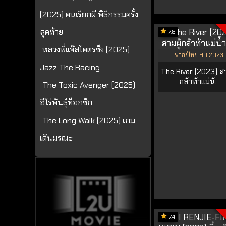
(2025) คนเรียกผี พิธีกรรมครั้ง
สุดท้าย
7.8
หลวงพี่แจ๊สโคตรซิ่ง (2025)
พากย์ไทย HD 2023
Jazz The Racing
The River (2023) สา
กล้าท้าแม่น้..
The Toxic Avenger (2025)
ฮีโร่พันธุ์ท็อกซิก
The Long Walk (2025) เกม
เดินมรณะ
7.4