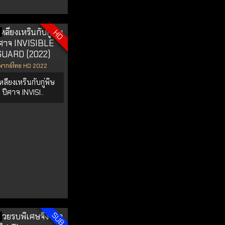
HD
พากย์ไทย HD 2022
เหลียงเหรินกับกู่พิษ
ปีศาจ INVISI..
SUB
9