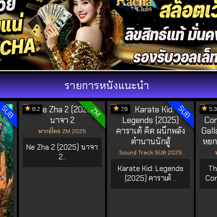
รายการหนังแนะนำ
SUB
SUB
8.2
7.9
5.3
ZM
พากย์ไทย ZM 2025
Ne Zha 2 (2025) นาจา
Sound Track SUB 2025
2..
Karate Kid: Legends
Th
(2025) คาราเต้ ..
Con