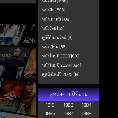
หนังฝรั่ง [1658]
หนังจีน [586]
หนังเกาหลี [109]
หนังไทย [121]
ดูซีรีย์ออนไลน์ [3]
หนังญี่ปุ่น [66]
หนังใหม่ปี 2023 [699]
หนังใหม่ปี 2024 [334]
ดูหนังใหม่ปี 2025 [18]
ดูหนังตามปีที่ฉาย
1818
1980
1984
1985
1987
1988