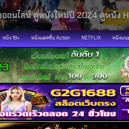
งออนไลน์ ดูหนังใหม่ปี 2024 ดูหนัง H
หนัง 18+
หนังแอคชั่น Action
NETFLIX
หนังแน