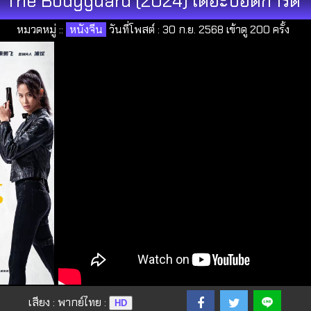
The Bodyguard (2024) เดอะบอดี้การ์ด
หมวดหมู่ ::
หนังจีน
วันที่โพสต์ : 30 ก.ย. 2568 เข้าดู 200 ครั้ง
เสียง : พากย์ไทย :
HD