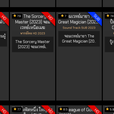
SUB
7.9
7
7.4
HD
HD
Sound Track SUB 2023
พากย์ไทย HD 2023
มผู้
จอมเวทย์มายา The
Great Magician (20..
The Sorcery Master
ปู้
(2023) จอมเวทย์เ..
7.7
8.5
5.
HD
HD
HD