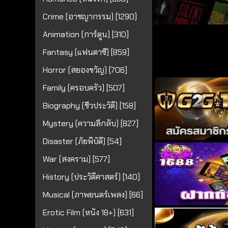
Crime (อาชญากรรม) [1290]
Animation (การ์ตูน) [310]
Fantasy (แฟนตาซี) [859]
Horror (สยองขวัญ) [706]
Family (ครอบครัว) [507]
Biography (ชีวประวัติ) [158]
Mystery (ความลึกลับ) [827]
Disaster (ภัยพิบัติ) [54]
War (สงคราม) [577]
History (ประวัติศาสตร์) [140]
Musical (ภาพยนตร์เพลง) [66]
Erotic Film (หนัง 18+) [631]