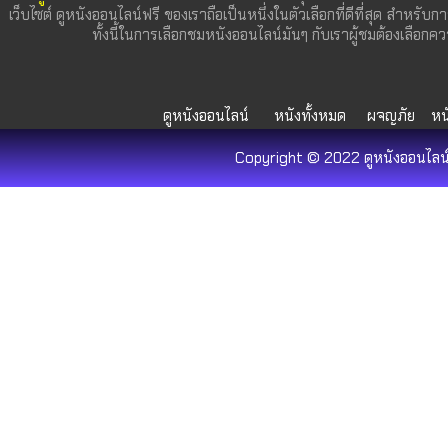
เว็บไซต์ ดูหนังออนไลน์ฟรี ของเราถือเป็นหนึ่งในตัวเลือกที่ดีที่สุด สำหรับก
ทั้งนี้ในการเลือกชมหนังออนไลน์มันๆ กับเราผู้ชมต้องเลื
ดูหนังออนไลน์
หนังทั้งหมด
ผจญภัย
หน
Copyright © 2022 ดูหนังออนไลน์ 