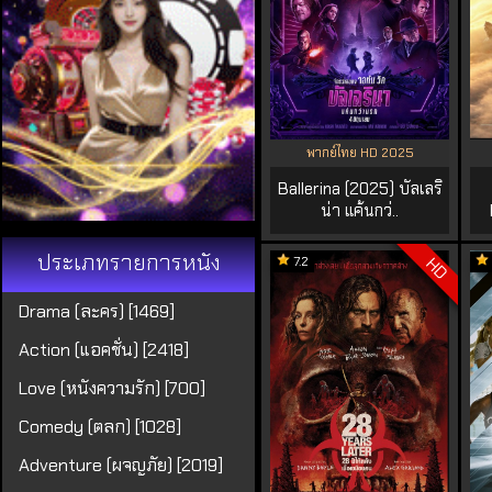
พากย์ไทย HD 2025
Ballerina (2025) บัลเลริ
น่า แค้นกว่..
ประเภทรายการหนัง
7.2
HD
Drama (ละคร) [1469]
Action (แอคชั่น) [2418]
Love (หนังความรัก) [700]
Comedy (ตลก) [1028]
Adventure (ผจญภัย) [2019]