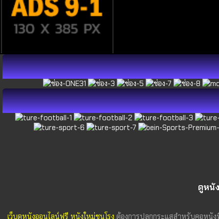
ดูหนั
เว็บดูหนังออนไลน์ฟรี หนังใหม่ชนโรง
ต้องการปลุกกระแสสำหรับคอหนังที