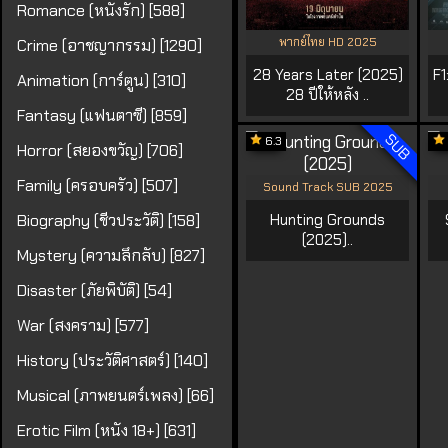
Romance (หนังรัก) [588]
พากย์ไทย HD 2025
Crime (อาชญากรรม) [1290]
28 Years Later (2025)
F1
Animation (การ์ตูน) [310]
28 ปีให้หลัง ..
Fantasy (แฟนตาซี) [859]
SUB
6.3
Horror (สยองขวัญ) [706]
Family (ครอบครัว) [507]
Sound Track SUB 2025
Biography (ชีวประวัติ) [158]
Hunting Grounds
(2025)..
Mystery (ความลึกลับ) [827]
Disaster (ภัยพิบัติ) [54]
War (สงคราม) [577]
History (ประวัติศาสตร์) [140]
Musical (ภาพยนตร์เพลง) [66]
Erotic Film (หนัง 18+) [631]