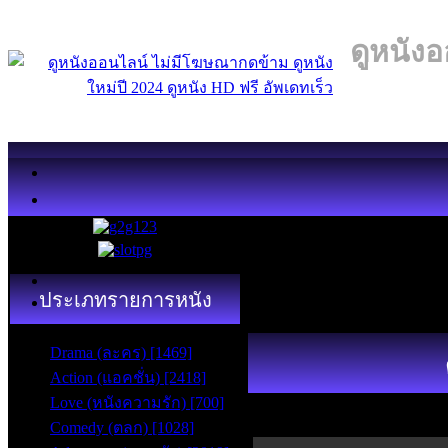
ดูหนังอ
ประเภทรายการหนัง
Drama (ละคร) [1469]
Action (แอคชั่น) [2418]
Love (หนังความรัก) [700]
Comedy (ตลก) [1028]