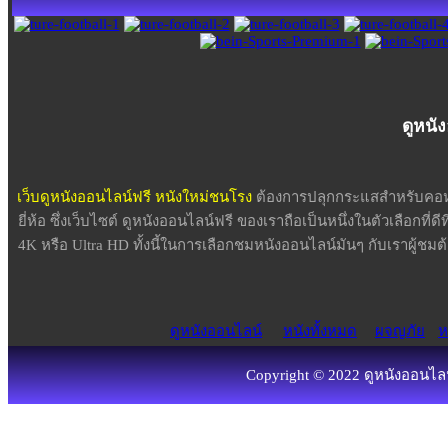
ดูหนั
เว็บดูหนังออนไลน์ฟรี หนังใหม่ชนโรง
ต้องการปลุกกระแสสำหรับคอหน
ยี่ห้อ ซึ่งเว็บไซต์ ดูหนังออนไลน์ฟรี ของเราถือเป็นหนึ่งในตัวเลือกที่ด
4K หรือ Ultra HD ทั้งนี้ในการเลือกชมหนังออนไลน์มันๆ กับเราผู้
ดูหนังออนไลน์
หนังทั้งหมด
ผจญภัย
ห
Copyright © 2022 ดูหนังออนไลน์