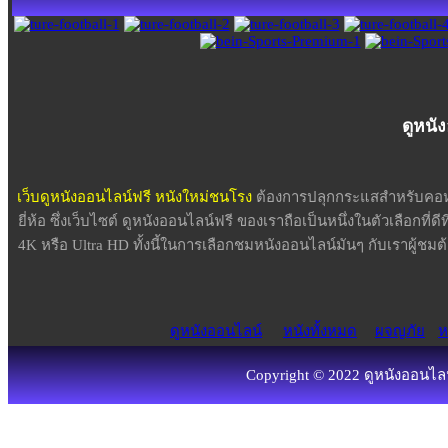
ดูหนั
เว็บดูหนังออนไลน์ฟรี หนังใหม่ชนโรง
ต้องการปลุกกระแสสำหรับคอหน
ยี่ห้อ ซึ่งเว็บไซต์ ดูหนังออนไลน์ฟรี ของเราถือเป็นหนึ่งในตัวเลือกที่ด
4K หรือ Ultra HD ทั้งนี้ในการเลือกชมหนังออนไลน์มันๆ กับเราผู้
ดูหนังออนไลน์
หนังทั้งหมด
ผจญภัย
ห
Copyright © 2022 ดูหนังออนไลน์