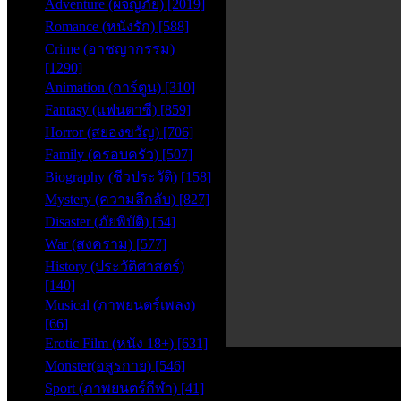
Adventure (ผจญภัย) [2019]
Romance (หนังรัก) [588]
Crime (อาชญากรรม)
[1290]
Animation (การ์ตูน) [310]
Fantasy (แฟนตาซี) [859]
Horror (สยองขวัญ) [706]
Family (ครอบครัว) [507]
Biography (ชีวประวัติ) [158]
Mystery (ความลึกลับ) [827]
Disaster (ภัยพิบัติ) [54]
War (สงคราม) [577]
History (ประวัติศาสตร์)
[140]
Musical (ภาพยนตร์เพลง)
[66]
Erotic Film (หนัง 18+) [631]
0
Monster(อสูรกาย) [546]
seconds
of
Sport (ภาพยนตร์กีฬา) [41]
0