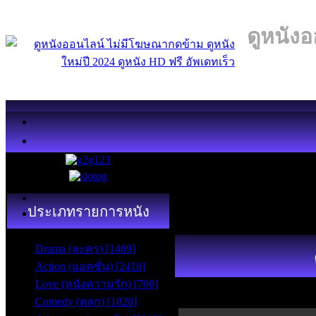
ดูหนังอ
ประเภทรายการหนัง
Drama (ละคร) [1469]
Action (แอคชั่น) [2418]
Love (หนังความรัก) [700]
Comedy (ตลก) [1028]