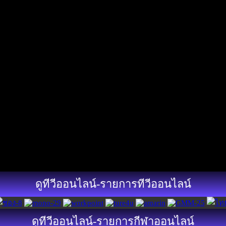
ดูทีวีออนไลน์-รายการทีวีออนไลน์
ดูทีวีออนไลน์-รายการกีฬาออนไลน์