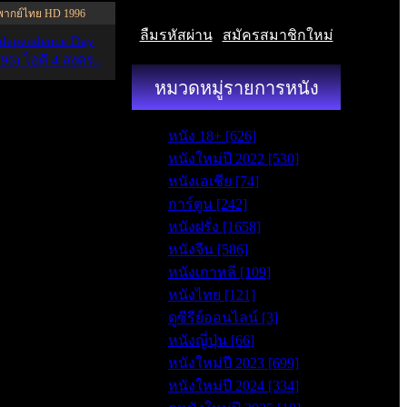
พากย์ไทย HD 1996
ลืมรหัสผ่าน
|
สมัครสมาชิกใหม่
ndependence Day
96) ไอดี 4 สงคร..
หมวดหมู่รายการหนัง
หนัง 18+ [626]
หนังใหม่ปี 2022 [530]
หนังเอเชีย [74]
การ์ตูน [242]
หนังฝรั่ง [1658]
หนังจีน [586]
หนังเกาหลี [109]
หนังไทย [121]
ดูซีรีย์ออนไลน์ [3]
หนังญี่ปุ่น [66]
หนังใหม่ปี 2023 [699]
หนังใหม่ปี 2024 [334]