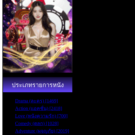
ประเภทรายการหนัง
Drama (ละคร) [1469]
Action (แอคชั่น) [2418]
Love (หนังความรัก) [700]
Comedy (ตลก) [1028]
Adventure (ผจญภัย) [2019]