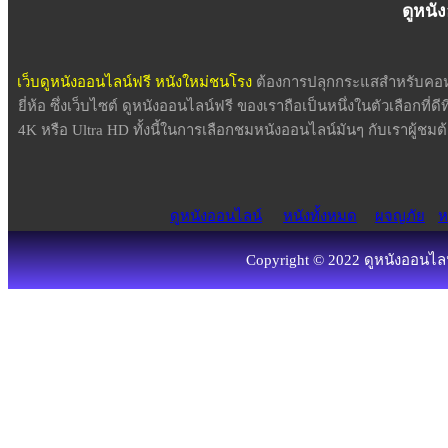
ดูหนั
เว็บดูหนังออนไลน์ฟรี หนังใหม่ชนโรง
ต้องการปลุกกระแสสำหรับคอหน
ยี่ห้อ ซึ่งเว็บไซต์ ดูหนังออนไลน์ฟรี ของเราถือเป็นหนึ่งในตัวเลือกที่ด
4K หรือ Ultra HD ทั้งนี้ในการเลือกชมหนังออนไลน์มันๆ กับเราผู้
ดูหนังออนไลน์
หนังทั้งหมด
ผจญภัย
ห
Copyright © 2022 ดูหนังออนไลน์