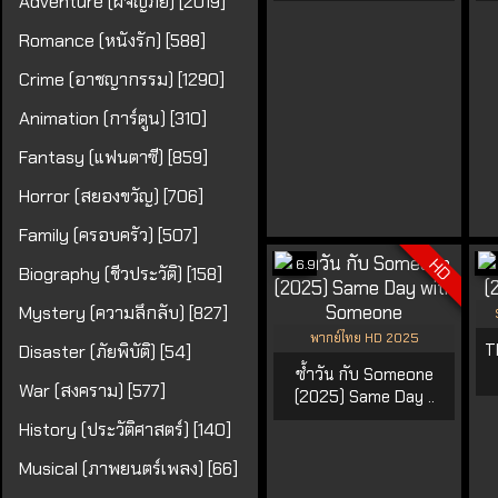
Adventure (ผจญภัย) [2019]
Romance (หนังรัก) [588]
Crime (อาชญากรรม) [1290]
Animation (การ์ตูน) [310]
Fantasy (แฟนตาซี) [859]
Horror (สยองขวัญ) [706]
Family (ครอบครัว) [507]
HD
6.9
Biography (ชีวประวัติ) [158]
Mystery (ความลึกลับ) [827]
พากย์ไทย HD 2025
T
Disaster (ภัยพิบัติ) [54]
ซ้ำวัน กับ Someone
War (สงคราม) [577]
(2025) Same Day ..
History (ประวัติศาสตร์) [140]
Musical (ภาพยนตร์เพลง) [66]