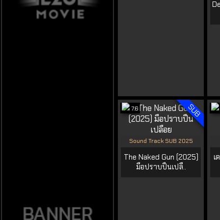
De
SUB
7.6
Sound Track SUB 2025
The Naked Gun (2025)
เ
มือปราบปืนเปลื..