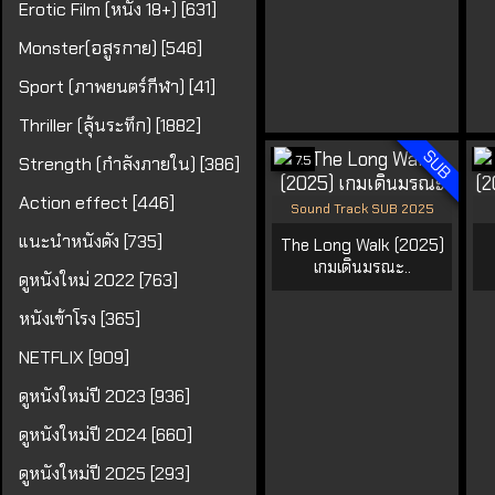
Erotic Film (หนัง 18+) [631]
Monster(อสูรกาย) [546]
Sport (ภาพยนตร์กีฬา) [41]
Thriller (ลุ้นระทึก) [1882]
SUB
7.5
Strength (กำลังภายใน) [386]
Action effect [446]
Sound Track SUB 2025
แนะนำหนังดัง [735]
The Long Walk (2025)
เกมเดินมรณะ..
ดูหนังใหม่ 2022 [763]
หนังเข้าโรง [365]
NETFLIX [909]
ดูหนังใหม่ปี 2023 [936]
ดูหนังใหม่ปี 2024 [660]
ดูหนังใหม่ปี 2025 [293]