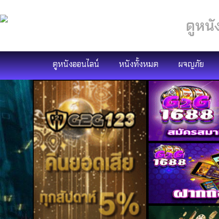
ดูหนั
ดูหนังออนไลน์
หนังทั้งหมด
ผจญภัย