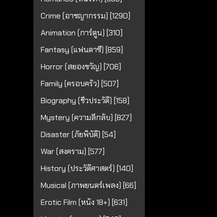
Crime (อาชญากรรม) [1290]
Animation (การ์ตูน) [310]
Fantasy (แฟนตาซี) [859]
Horror (สยองขวัญ) [706]
Family (ครอบครัว) [507]
Biography (ชีวประวัติ) [158]
Mystery (ความลึกลับ) [827]
Disaster (ภัยพิบัติ) [54]
War (สงคราม) [577]
History (ประวัติศาสตร์) [140]
Musical (ภาพยนตร์เพลง) [66]
Erotic Film (หนัง 18+) [631]