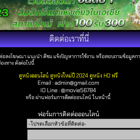
ติดต่อเราที่นี่
่อลงโฆษณา แนะนำ ติชม แจ้งปัญหาการใช้งาน หรือสอบถามข้อมูลการ
องทาง ดังต่อไปนี้
ดูหนังออนไลน์ ดูหนังใหม่ปี 2024 ดูหนัง HD ฟรี
Email : admin@gmail.com
ID Line : @movie56784
หรือ ผ่านฟอร์มการติดต่ออนไลน์ ในหน้านี้
ฟอร์มการติดต่อออนไลน์