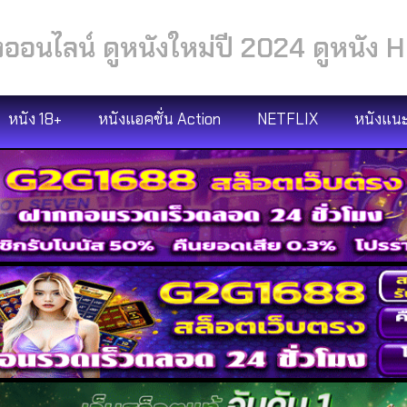
งออนไลน์ ดูหนังใหม่ปี 2024 ดูหนัง H
หนัง 18+
หนังแอคชั่น Action
NETFLIX
หนังแน