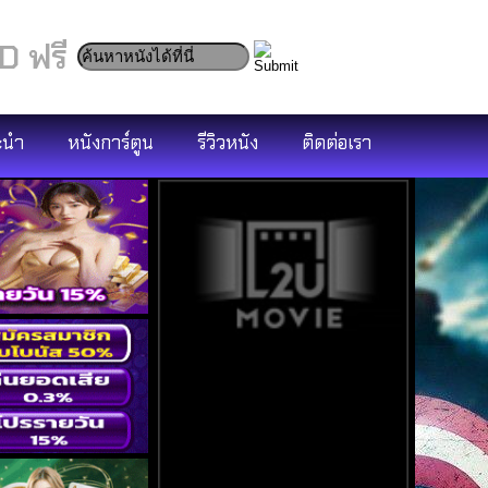
D ฟรี
ะนำ
หนังการ์ตูน
รีวิวหนัง
ติดต่อเรา