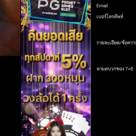
Email
เบอร์โทรศัพท์
รายละเอียด/ข้อความ
หาผลบวกของ 7+6