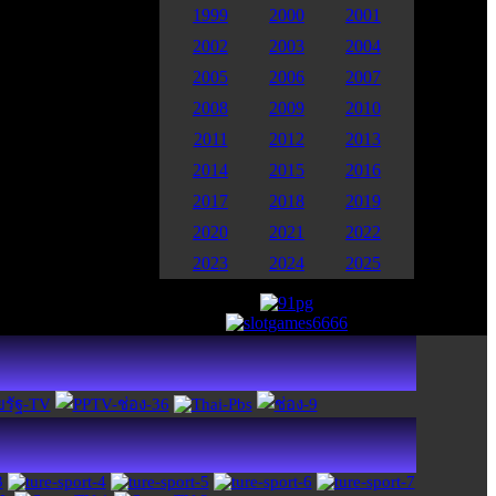
1999
2000
2001
2002
2003
2004
2005
2006
2007
2008
2009
2010
2011
2012
2013
2014
2015
2016
2017
2018
2019
2020
2021
2022
2023
2024
2025