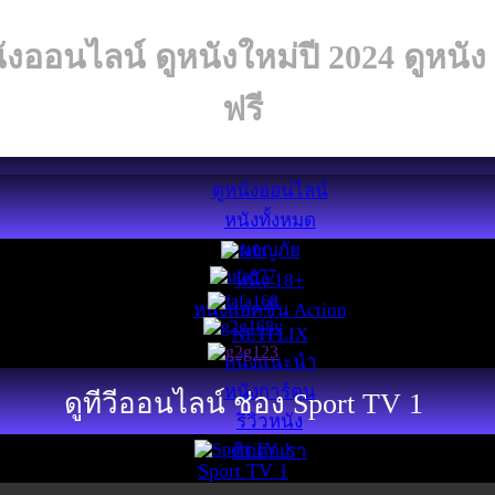
ังออนไลน์ ดูหนังใหม่ปี 2024 ดูหนั
ฟรี
ดูหนังออนไลน์
หนังทั้งหมด
ผจญภัย
หนัง 18+
หนังแอคชั่น Action
NETFLIX
หนังแนะนำ
หนังการ์ตูน
ดูทีวีออนไลน์ ช่อง Sport TV 1
รีวิวหนัง
ติดต่อเรา
Sport TV 1