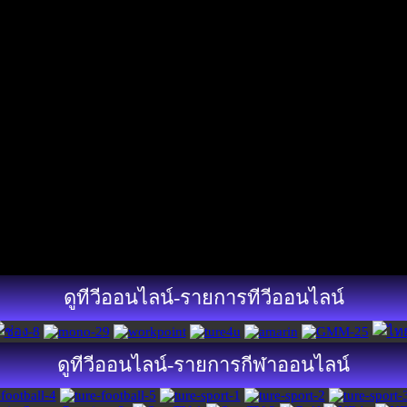
ดูทีวีออนไลน์-รายการทีวีออนไลน์
ดูทีวีออนไลน์-รายการกีฬาออนไลน์