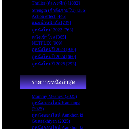
Thriller (ลุ้นระทึก) [1882]
seconds
Volume
0%
Strength (กำลังภายใน) [386]
Action effect [446]
แนะนำหนังดัง [735]
ดูหนังใหม่ 2022 [763]
หนังเข้าโรง [365]
NETFLIX [909]
ดูหนังใหม่ปี 2023 [936]
ดูหนังใหม่ปี 2024 [660]
ดูหนังใหม่ปี 2025 [293]
รายการหนังล่าสุด
Mommy Meanest (2025)
ดูหนังออนไลน์ Kannappa
(2025)
ดูหนังออนไลน์ Aankhon ki
Gustaakhiyan (2025)
ดูหนังออนไลน์ Aankhon ki