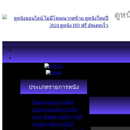
ดูหน
ประเภทรายการหนัง
Drama (ละคร) [1469]
Action (แอคชั่น) [2418]
Love (หนังความรัก) [700]
Comedy (ตลก) [1028]