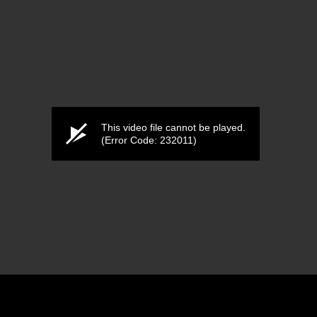
This video file cannot be played.
(Error Code: 232011)
ดูแล้ว 553 ครั้ง