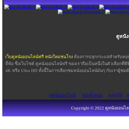
ดูหนั
เว็บดูหนังออนไลน์ฟรี หนังใหม่ชนโรง
ต้องการปลุกกระแสสำหรับคอหน
ยี่ห้อ ซึ่งเว็บไซต์ ดูหนังออนไลน์ฟรี ของเราถือเป็นหนึ่งในตัวเลือกที่ด
4K หรือ Ultra HD ทั้งนี้ในการเลือกชมหนังออนไลน์มันๆ กับเราผู้
ดูหนังออนไลน์
หนังทั้งหมด
ผจญภัย
ห
Copyright © 2022 ดูหนังออนไลน์