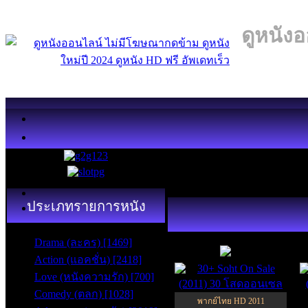
ดูหนังอ
ประเภทรายการหนัง
HD
Drama (ละคร) [1469]
5.8
Action (แอคชั่น) [2418]
Love (หนังความรัก) [700]
Comedy (ตลก) [1028]
พากย์ไทย HD 2011