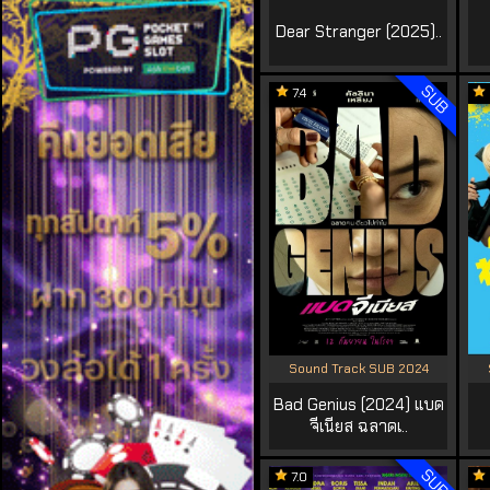
Dear Stranger (2025)..
SUB
7.4
Sound Track SUB 2024
Bad Genius (2024) แบด
จีเนียส ฉลาดเ..
SUB
7.0