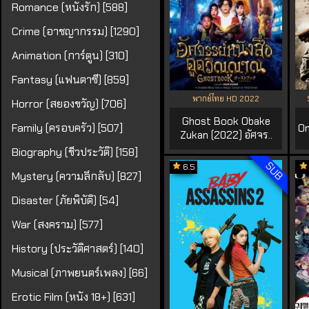
Romance (หนังรัก) [588]
Crime (อาชญากรรม) [1290]
Animation (การ์ตูน) [310]
Fantasy (แฟนตาซี) [859]
พากย์ไทย HD 2022
Horror (สยองขวัญ) [706]
Ghost Book Obake
Family (ครอบครัว) [507]
On
Zukan (2022) อัศจร..
Biography (ชีวประวัติ) [158]
SUB
6.5
Mystery (ความลึกลับ) [827]
Disaster (ภัยพิบัติ) [54]
War (สงคราม) [577]
History (ประวัติศาสตร์) [140]
Musical (ภาพยนตร์เพลง) [66]
Erotic Film (หนัง 18+) [631]