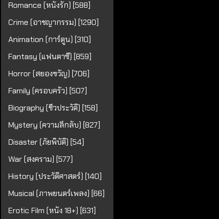
Romance (หนังรัก) [588]
Crime (อาชญากรรม) [1290]
Animation (การ์ตูน) [310]
Fantasy (แฟนตาซี) [859]
Horror (สยองขวัญ) [706]
Family (ครอบครัว) [507]
Biography (ชีวประวัติ) [158]
Mystery (ความลึกลับ) [827]
Disaster (ภัยพิบัติ) [54]
War (สงคราม) [577]
History (ประวัติศาสตร์) [140]
Musical (ภาพยนตร์เพลง) [66]
Erotic Film (หนัง 18+) [631]