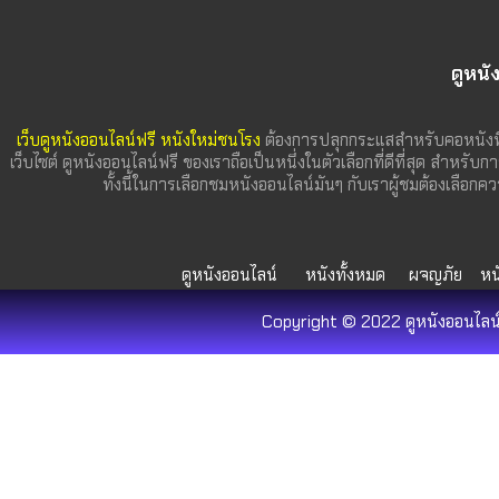
ดูหนั
เว็บดูหนังออนไลน์ฟรี หนังใหม่ชนโรง
ต้องการปลุกกระแสสำหรับคอหนังที
เว็บไซต์ ดูหนังออนไลน์ฟรี ของเราถือเป็นหนึ่งในตัวเลือกที่ดีที่สุด สำหรับก
ทั้งนี้ในการเลือกชมหนังออนไลน์มันๆ กับเราผู้ชมต้องเลื
ดูหนังออนไลน์
หนังทั้งหมด
ผจญภัย
หน
Copyright © 2022 ดูหนังออนไลน์ 