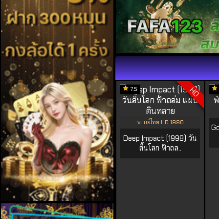
7.5
HD
พากย์ไทย HD 1998
Go
Deep Impact (1998) วัน
สิ้นโลก ฟ้าถล..