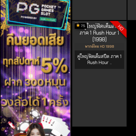
7.5
HD
พากย์ไทย HD 1998
คู่ใหญ่ฟัดเต็มสปีด ภาค 1
Rush Hour ..