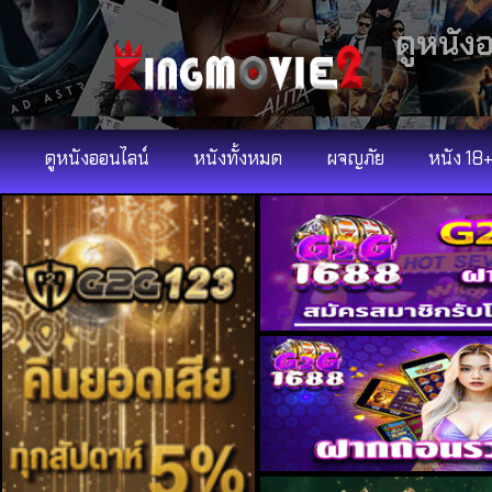
ดูหนัง
ดูหนังออนไลน์
หนังทั้งหมด
ผจญภัย
หนัง 18